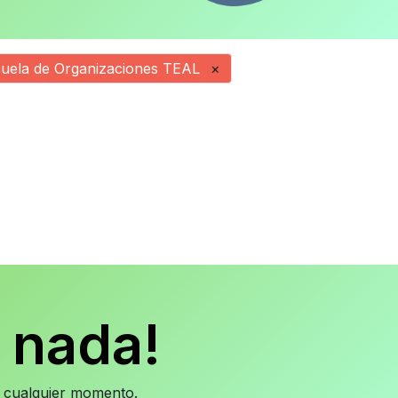
uela de Organizaciones TEAL
×
 nada!
en cualquier momento.