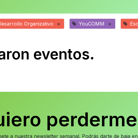
Desarrollo Organizativo
×
YouCOMM
×
Esc
aron eventos.
uiero perderme
íbete a nuestra newsletter semanal. Podrás darte de baja 