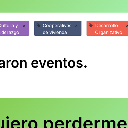
Cultura y
×
Cooperativas
×
Desarrollo
Liderazgo
de vivienda
Organizativo
aron eventos.
uiero perderme