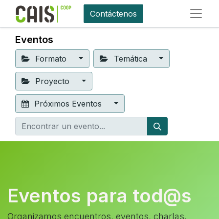
Contáctenos
Eventos
Formato
Temática
Proyecto
Próximos Eventos
Eventos para tod@s
Organizamos encuentros, eventos, charlas,