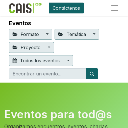
Contáctenos
Eventos
Formato
Temática
Proyecto
Todos los eventos
Eventos para tod@s
Organizamos encuentros, eventos, charlas,