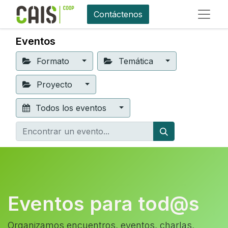
Contáctenos
Eventos
Formato
Temática
Proyecto
Todos los eventos
Eventos para tod@s
Organizamos encuentros, eventos, charlas,