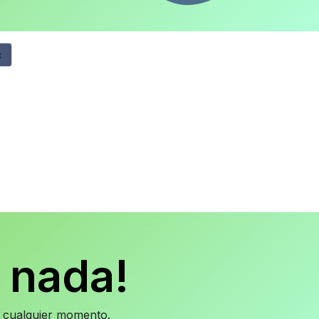
×
 nada!
en cualquier momento.