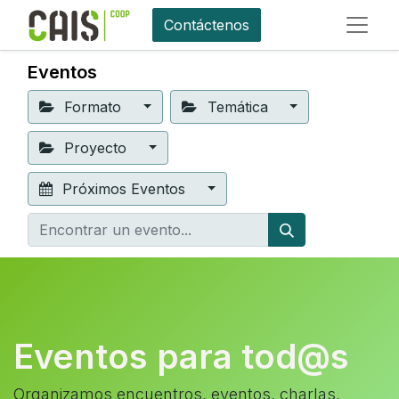
Contáctenos
Eventos
Formato
Temática
Proyecto
Próximos Eventos
Eventos para tod@s
Organizamos encuentros, eventos, charlas,