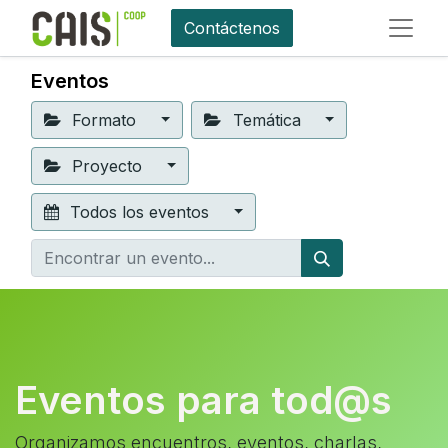
Contáctenos
Eventos
Formato
Temática
Proyecto
Todos los eventos
Eventos para tod@s
Organizamos encuentros, eventos, charlas,