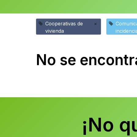
Cooperativas de
×
Comunica
vivienda
incidenci
No se encontr
¡No q