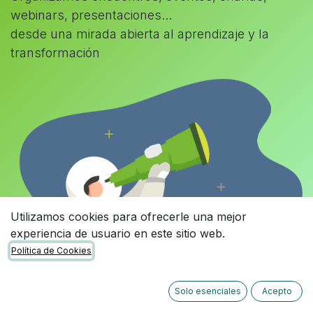
webinars, presentaciones...
desde una mirada abierta al aprendizaje y la
transformación
Utilizamos cookies para ofrecerle una mejor
experiencia de usuario en este sitio web.
Política de Cookies
Solo esenciales
Acepto