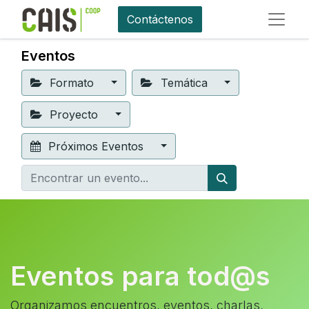
Contáctenos
Eventos
Formato
Temática
Proyecto
Próximos Eventos
Eventos para tod@s
Organizamos encuentros, eventos, charlas,