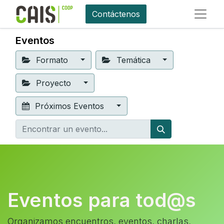
Contáctenos
Eventos
Formato
Temática
Proyecto
Próximos Eventos
Eventos para tod@s
Organizamos encuentros, eventos, charlas,