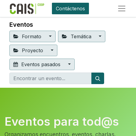
Contáctenos
Eventos
Formato
Temática
Proyecto
Eventos pasados
Eventos para tod@s
Organizamos encuentros, eventos, charlas,