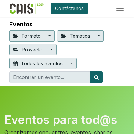
Contáctenos
Eventos
Formato
Temática
Proyecto
Todos los eventos
Eventos para tod@s
Organizamos encuentros, eventos, charlas,