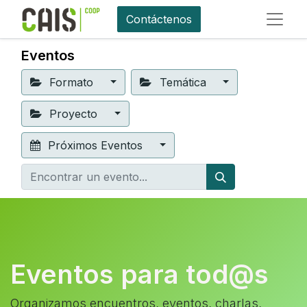
Contáctenos
Eventos
Formato
Temática
Proyecto
Próximos Eventos
Eventos para tod@s
Organizamos encuentros, eventos, charlas,