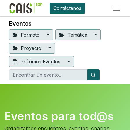
Contáctenos
Eventos
Formato
Temática
Proyecto
Próximos Eventos
Eventos para tod@s
Organizamos encuentros, eventos, charlas,