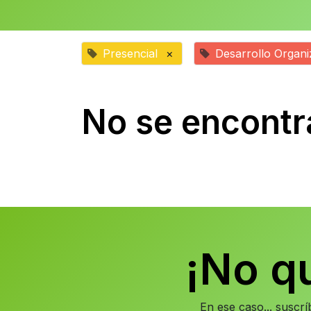
Presencial
×
Desarrollo Organi
No se encontr
¡No q
En ese caso... suscr