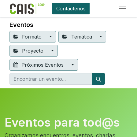
Contáctenos
Eventos
Formato
Temática
Proyecto
Próximos Eventos
Eventos para tod@s
Organizamos encuentros, eventos, charlas,