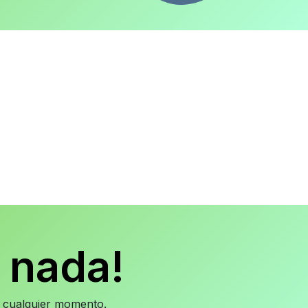
 nada!
en cualquier momento.