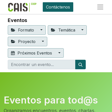
Contáctenos
Eventos
Formato
Temática
Proyecto
Próximos Eventos
Eventos para tod@s
Organizamos encuentros, eventos, charlas,