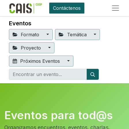
Contáctenos
Eventos
Formato
Temática
Proyecto
Próximos Eventos
Eventos para tod@s
Organizamos encuentros, eventos, charlas,