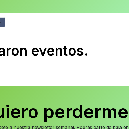
×
aron eventos.
uiero perderme
íbete a nuestra newsletter semanal. Podrás darte de baja 