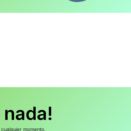
 nada!
en cualquier momento.