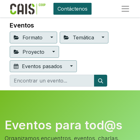
Contáctenos
Eventos
Formato
Temática
Proyecto
Eventos pasados
Eventos para tod@s
Organizamos encuentros, eventos, charlas,