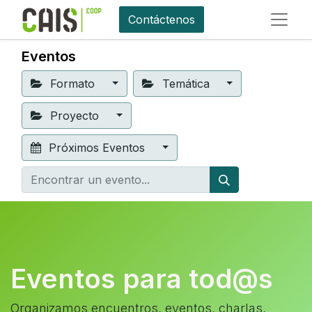
Contáctenos
Eventos
Formato
Temática
Proyecto
Próximos Eventos
Eventos para tod@s
Organizamos encuentros, eventos, charlas,