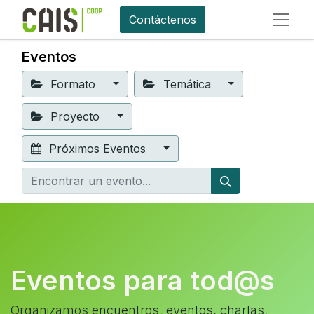
Contáctenos
Eventos
Formato
Temática
Proyecto
Próximos Eventos
Eventos para tod@s
Organizamos encuentros, eventos, charlas,