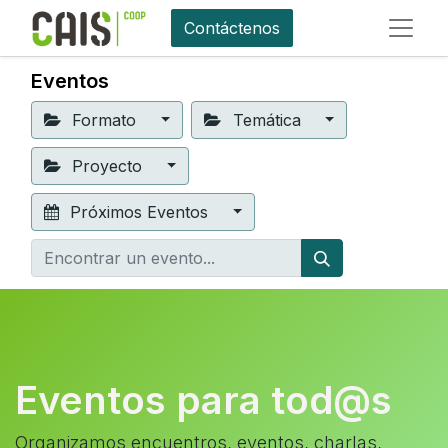
Contáctenos
Eventos
Formato
Temática
Proyecto
Próximos Eventos
Eventos para tod@s
Organizamos encuentros, eventos, charlas,