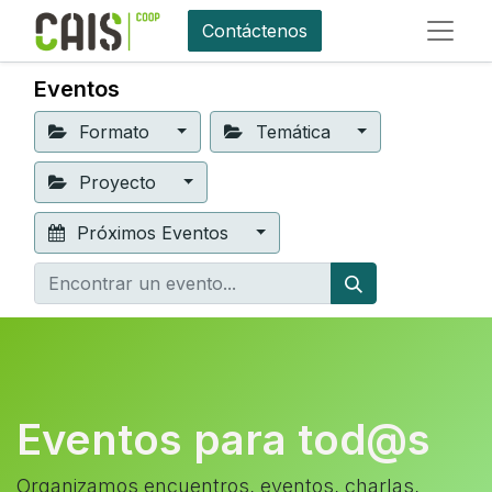
Contáctenos
Eventos
Formato
Temática
Proyecto
Próximos Eventos
Eventos para tod@s
Organizamos encuentros, eventos, charlas,