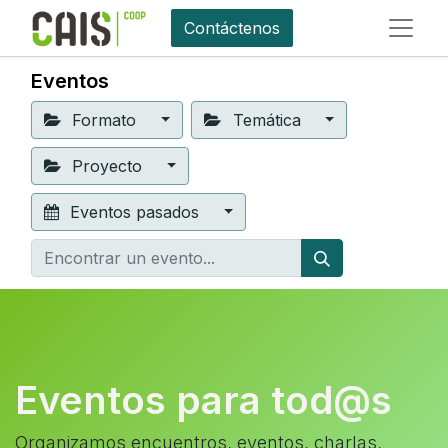
Contáctenos
Eventos
Formato
Temática
Proyecto
Eventos pasados
Eventos para tod@s
Organizamos encuentros, eventos, charlas,