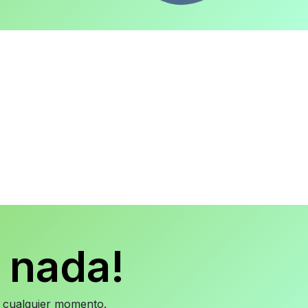
 nada!
en cualquier momento.