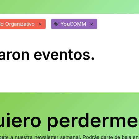
lo Organizativo
×
YouCOMM
×
aron eventos.
uiero perderme
íbete a nuestra newsletter semanal. Podrás darte de baja 