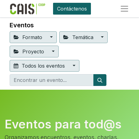
Contáctenos
Eventos
Formato
Temática
Proyecto
Todos los eventos
Eventos para tod@s
Organizamos encuentros, eventos, charlas,